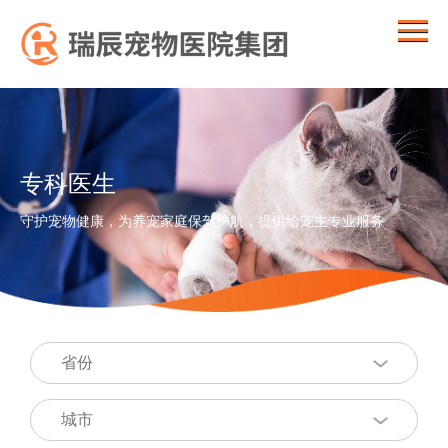
专科医生
守护宠物健康，为养宠家庭保驾护航，提供给宠主专业服务